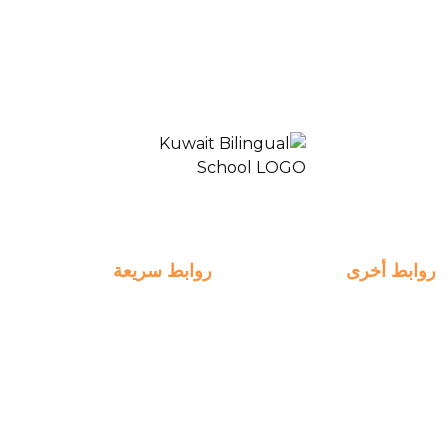
المدرسة ثنائية اللغة الكويت 2
روابط أخرى
روابط سريعة
التسجيل
روابط سريعة
الخطط الأسبوعية
انضم الينا
الدفع
التعلم
التوظيف
الخبرات