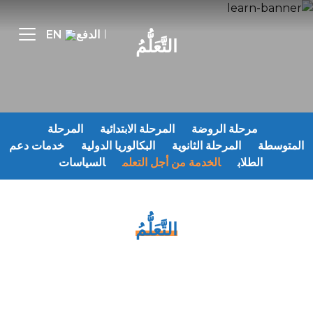
الدفع
EN
التَّعَلُّمُ
لة الروضة
المرحلة الابتدائية
المرحلة
المرحلة الثانوية
البكالوريا الدولية
خدمات دعم
ب
الخدمة من أجل التعلم
السياسات
التَّعَلُّمُ