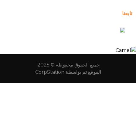
kuwait_bilingual_school
جميع الحقوق محفوظة © 2025.
الموقع تم بواسطة
CorpStation