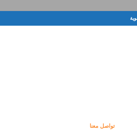
وية
تواصل معنا