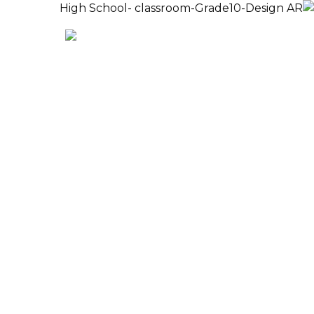
الدفع
EN