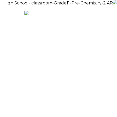
الدفع
EN