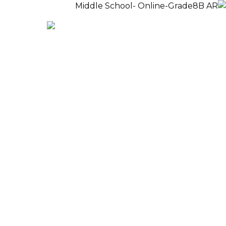
الدفع
EN