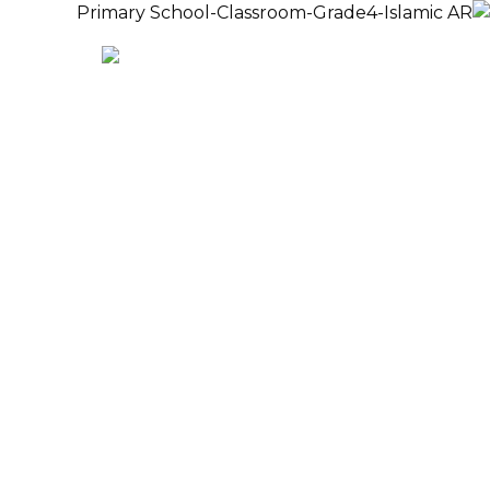
الدفع
EN