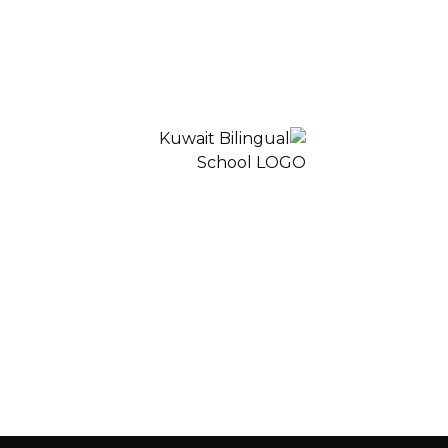
شف
انضم الينا
التعلم
الخبرات
المدرسة ثنائية اللغة الكويت 2